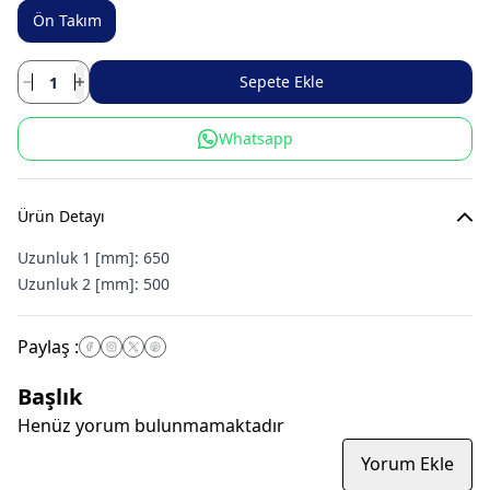
Ön Takım
Sepete Ekle
Whatsapp
Ürün Detayı
Uzunluk 1 [mm]:
650
Uzunluk 2 [mm]:
500
Paylaş
:
Başlık
Henüz yorum bulunmamaktadır
Yorum Ekle