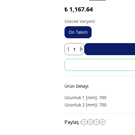
₺ 1,167.64
Silecek Varyant
Ön Takım
Ürün Detayı
Uzunluk 1 [mm]:
700
Uzunluk 2 [mm]:
700
Paylaş
: