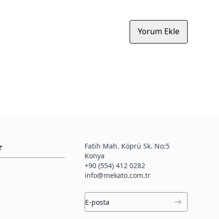
Yorum Ekle
Fatih Mah. Köprü Sk. No:5
r
Konya
+90 (554) 412 0282
info@mekato.com.tr