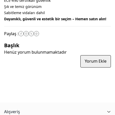
ECE-R90 sertifikalı güvenlik
Şık ve temiz görünüm
Sabitleme vidaları dahil
Dayanıklı, güvenli ve estetik bir seçim – Hemen satın alın!
Paylaş
:
Başlık
Henüz yorum bulunmamaktadır
Yorum Ekle
Alışveriş