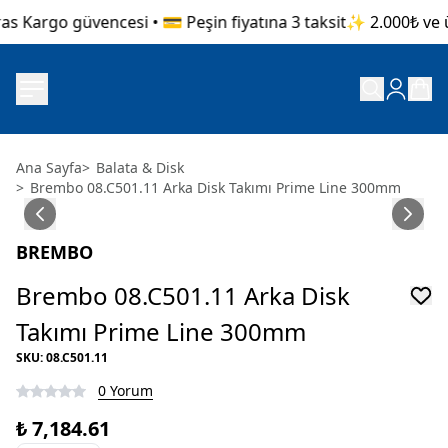
s Kargo güvencesi • 💳 Peşin fiyatına 3 taksit
✨ 2.000₺ ve üz
Ana Sayfa
>
Balata & Disk
>
Brembo 08.C501.11 Arka Disk Takımı Prime Line 300mm
BREMBO
Brembo 08.C501.11 Arka Disk
Takımı Prime Line 300mm
SKU
:
08.C501.11
0 Yorum
₺ 7,184.61