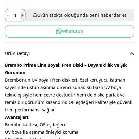
Ürün stokta olduğunda beni haberdar et
Whatsapp
Ürün Detayı
Brembo Prime Line Boyalı Fren Diski – Dayanıklılık ve Şık
Görünüm
Brembo’nun UV boyalı fren diskleri, özel koruyucu katman
sayesinde üstün aşınma direnci sunar. Su bazlı UV boya
teknolojisiyle hem çevre dostudur hem de diske parlak ve
temiz bir görünüm kazandırır. OE eşdeğeri kalitesiyle güvenli
fren performansı sağlar.
Avantajları:
Brembo kalitesi, OE eşdeğeri
UV boya ile aşınma önleyici koruma