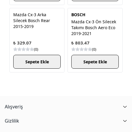
Mazda Cx-3 Arka
BOSCH
Silecek Bosch Rear
Mazda Cx-3 Ön Silecek
2015-2019
Takımı Bosch Aero Eco
2019-2021
₺ 329.07
₺ 803.47
(
0
)
(
0
)
Sepete Ekle
Sepete Ekle
Alışveriş
Gizlilik