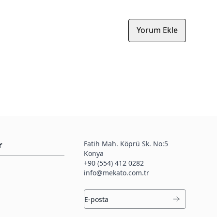
Yorum Ekle
Fatih Mah. Köprü Sk. No:5
r
Konya
+90 (554) 412 0282
info@mekato.com.tr