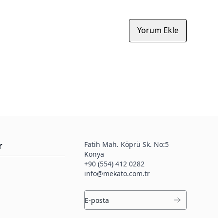
Yorum Ekle
Fatih Mah. Köprü Sk. No:5
r
Konya
+90 (554) 412 0282
info@mekato.com.tr