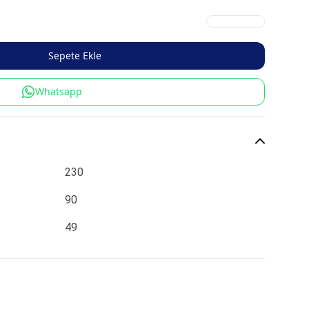
Sepete Ekle
Whatsapp
230
90
49