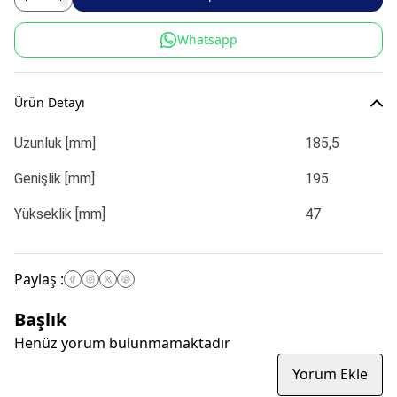
Whatsapp
Ürün Detayı
Uzunluk [mm]
185,5
Genişlik [mm]
195
Yükseklik [mm]
47
Paylaş
:
Başlık
Henüz yorum bulunmamaktadır
Yorum Ekle