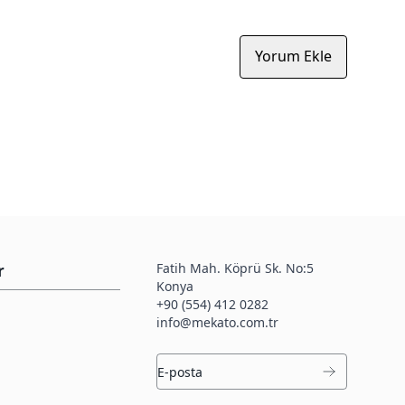
Yorum Ekle
Fatih Mah. Köprü Sk. No:5
r
Konya
+90 (554) 412 0282
info@mekato.com.tr