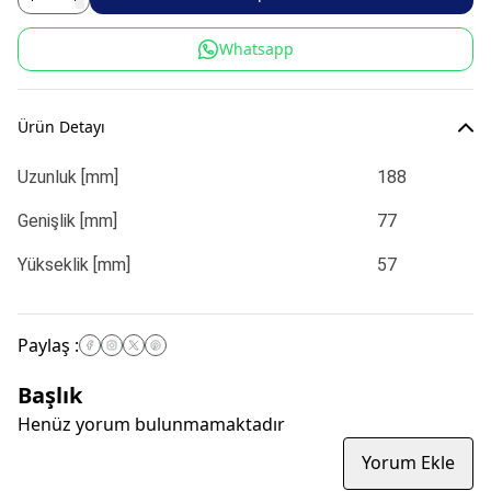
Whatsapp
Ürün Detayı
Uzunluk [mm]
188
Genişlik [mm]
77
Yükseklik [mm]
57
Paylaş
:
Başlık
Henüz yorum bulunmamaktadır
Yorum Ekle