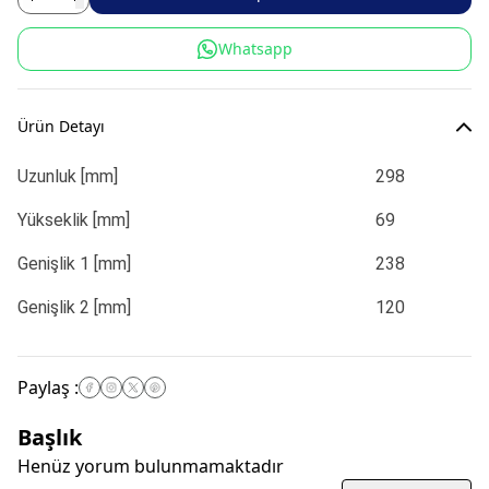
Whatsapp
Ürün Detayı
Uzunluk [mm]
298
Yükseklik [mm]
69
Genişlik 1 [mm]
238
Genişlik 2 [mm]
120
Paylaş
:
Başlık
Henüz yorum bulunmamaktadır