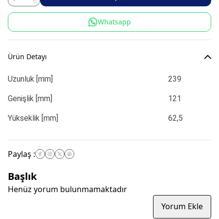
Whatsapp
Ürün Detayı
Uzunluk [mm]
239
Genişlik [mm]
121
Yükseklik [mm]
62,5
Paylaş
:
Başlık
Henüz yorum bulunmamaktadır
Yorum Ekle