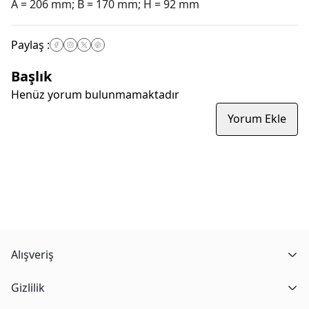
A = 206 mm; B = 170 mm; H = 92 mm
Paylaş
:
Başlık
Henüz yorum bulunmamaktadır
Yorum Ekle
Alışveriş
Gizlilik