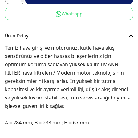
Whatsapp
Ürün Detayı
Temiz hava girişi ve motorunuz, kütle hava akış
sensörünüz ve diğer hassas bileşenleriniz için
optimum koruma sağlayan yüksek kaliteli MANN-
FILTER hava filtreleri / Modern motor teknolojisinin
gereksinimlerini karşılarlar. En yüksek kir tutma
kapasitesi ve kir ayırma verimliliği, düşük akış direnci
ve yüksek kıvrım stabilitesi, tüm servis aralığı boyunca
işlevsel güvenilirlik sağlar.
A = 284 mm; B = 233 mm; H = 67 mm