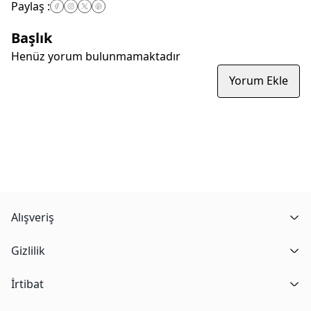
Paylaş
:
Başlık
Henüz yorum bulunmamaktadır
Yorum Ekle
Alışveriş
Gizlilik
İrtibat