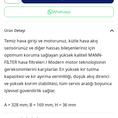
Whatsapp
Ürün Detayı
Temiz hava girişi ve motorunuz, kütle hava akış
sensörünüz ve diğer hassas bileşenleriniz için
optimum koruma sağlayan yüksek kaliteli MANN-
FILTER hava filtreleri / Modern motor teknolojisinin
gereksinimlerini karşılarlar. En yüksek kir tutma
kapasitesi ve kir ayırma verimliliği, düşük akış direnci
ve yüksek kıvrım stabilitesi, tüm servis aralığı boyunca
işlevsel güvenilirlik sağlar.
A = 328 mm; B = 169 mm; H = 36 mm