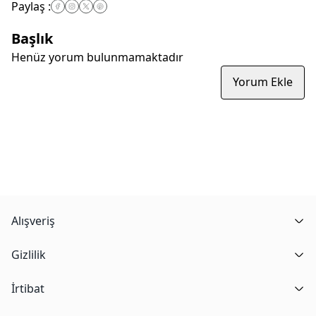
Paylaş
:
Başlık
Henüz yorum bulunmamaktadır
Yorum Ekle
Alışveriş
Gizlilik
İrtibat