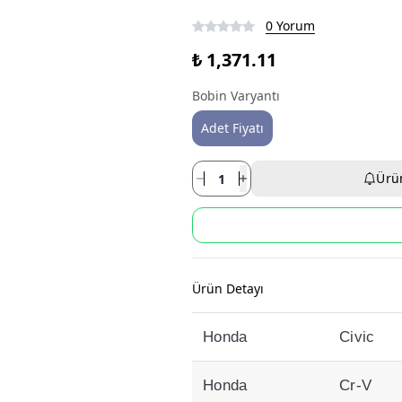
0 Yorum
₺ 1,371.11
Bobin Varyantı
Adet Fiyatı
Ürü
Ürün Detayı
Honda
Civic
Honda
Cr-V