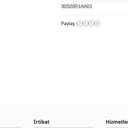
30520R1AA01
Paylaş
:
İrtibat
Hizmetle