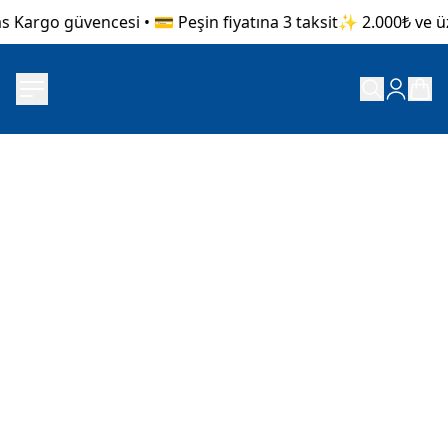
s Kargo güvencesi • 💳 Peşin fiyatına 3 taksit
✨ 2.000₺ ve üze