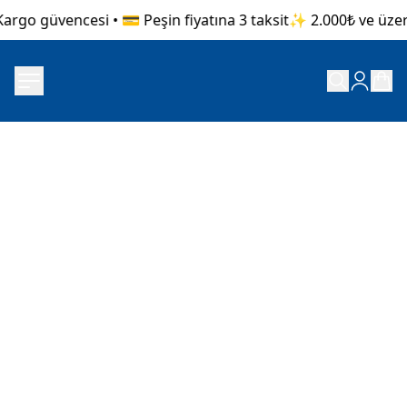
argo güvencesi • 💳 Peşin fiyatına 3 taksit
✨ 2.000₺ ve üzeri 