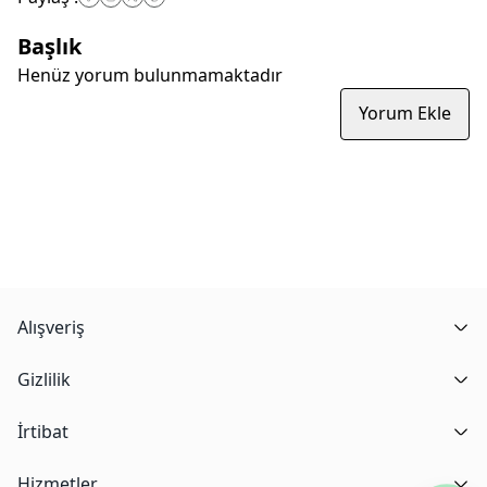
Başlık
Henüz yorum bulunmamaktadır
Yorum Ekle
Alışveriş
Gizlilik
İrtibat
Hizmetler