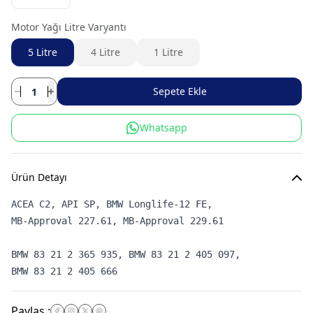
Motor Yağı Litre Varyantı
5 Litre
4 Litre
1 Litre
Sepete Ekle
Whatsapp
Ürün Detayı
ACEA C2, API SP, BMW Longlife-12 FE, 
BMW 83 21 2 365 935, BMW 83 21 2 405 097, 
BMW 83 21 2 405 666
Paylaş
: