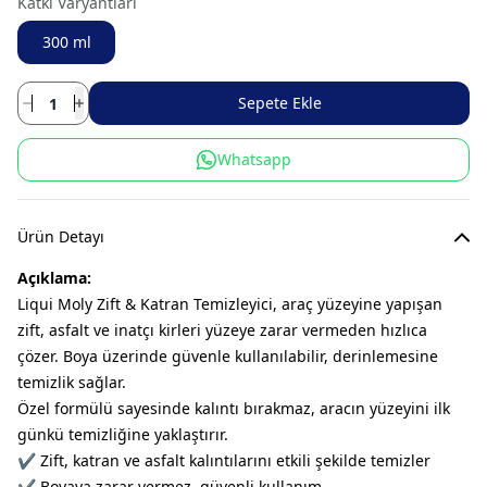
Katkı Varyantları
300 ml
Sepete Ekle
Whatsapp
Ürün Detayı
Açıklama:
Liqui Moly Zift & Katran Temizleyici, araç yüzeyine yapışan
zift, asfalt ve inatçı kirleri yüzeye zarar vermeden hızlıca
çözer. Boya üzerinde güvenle kullanılabilir, derinlemesine
temizlik sağlar.
Özel formülü sayesinde kalıntı bırakmaz, aracın yüzeyini ilk
günkü temizliğine yaklaştırır.
✔ Zift, katran ve asfalt kalıntılarını etkili şekilde temizler
✔ Boyaya zarar vermez, güvenli kullanım