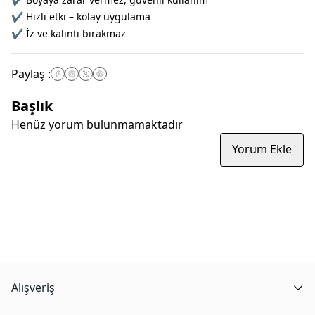
✔ Hızlı etki – kolay uygulama
✔ İz ve kalıntı bırakmaz
Paylaş
:
Başlık
Henüz yorum bulunmamaktadır
Yorum Ekle
Alışveriş