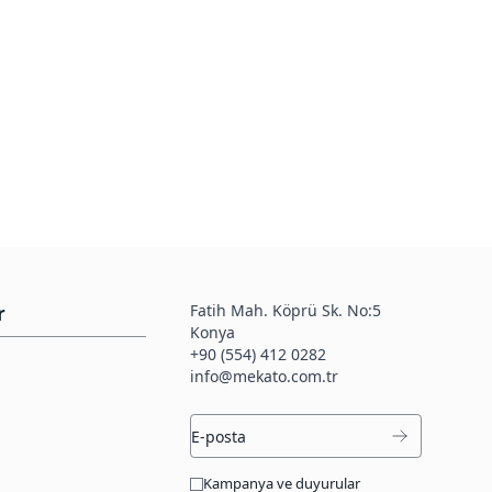
Fatih Mah. Köprü Sk. No:5
r
Konya
+90 (554) 412 0282
info@mekato.com.tr
Kampanya ve duyurular