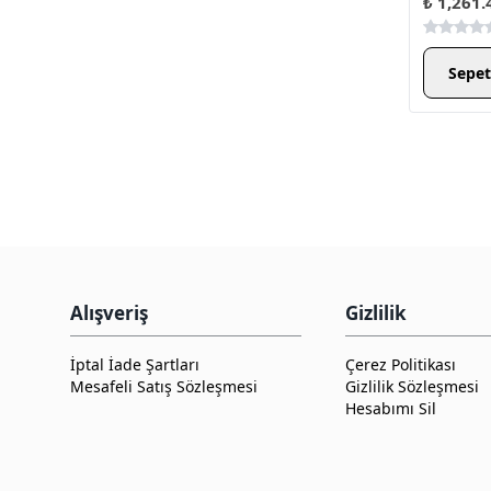
₺ 1,261.
Sepet
Alışveriş
Gizlilik
İptal İade Şartları
Çerez Politikası
Mesafeli Satış Sözleşmesi
Gizlilik Sözleşmesi
Hesabımı Sil