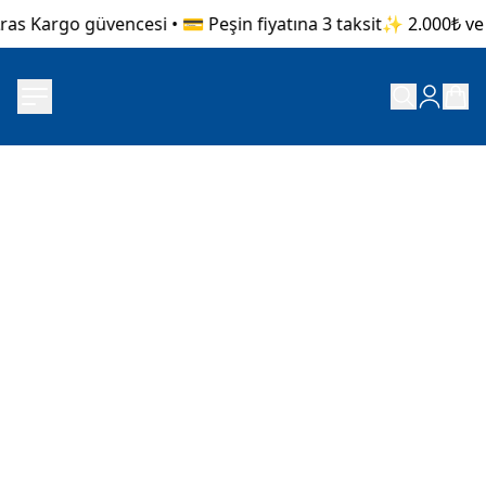
ras Kargo güvencesi • 💳 Peşin fiyatına 3 taksit
✨ 2.000₺ ve ü