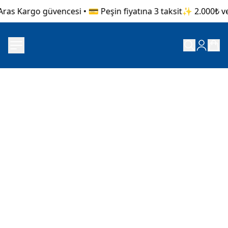
ras Kargo güvencesi • 💳 Peşin fiyatına 3 taksit
✨ 2.000₺ ve 