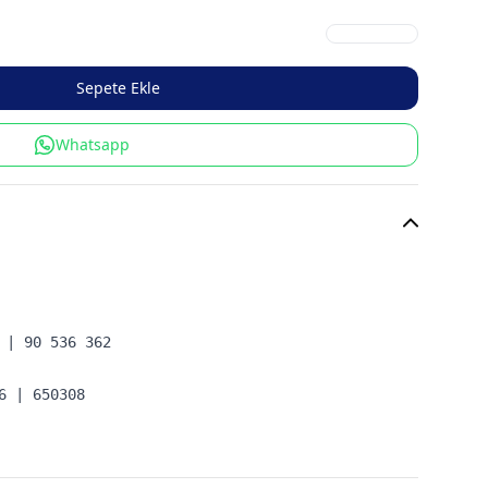
Sepete Ekle
Whatsapp