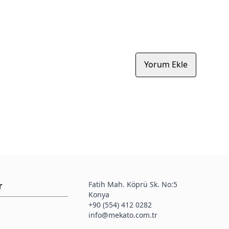
Yorum Ekle
Fatih Mah. Köprü Sk. No:5
r
Konya
+90 (554) 412 0282
info@mekato.com.tr