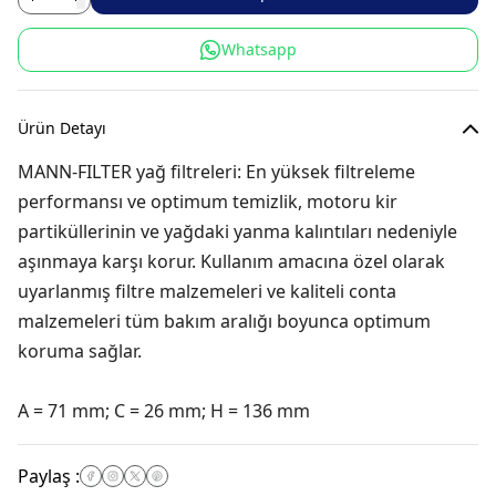
Whatsapp
Ürün Detayı
MANN-FILTER yağ filtreleri: En yüksek filtreleme
performansı ve optimum temizlik, motoru kir
partiküllerinin ve yağdaki yanma kalıntıları nedeniyle
aşınmaya karşı korur. Kullanım amacına özel olarak
uyarlanmış filtre malzemeleri ve kaliteli conta
malzemeleri tüm bakım aralığı boyunca optimum
koruma sağlar.
A = 71 mm; C = 26 mm; H = 136 mm
Paylaş
: