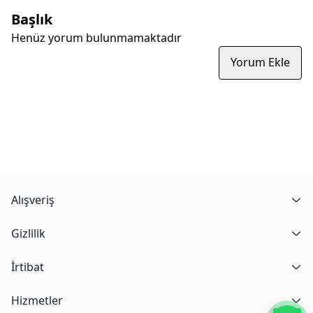
Başlık
Henüz yorum bulunmamaktadır
Yorum Ekle
Alışveriş
Gizlilik
İrtibat
Hizmetler