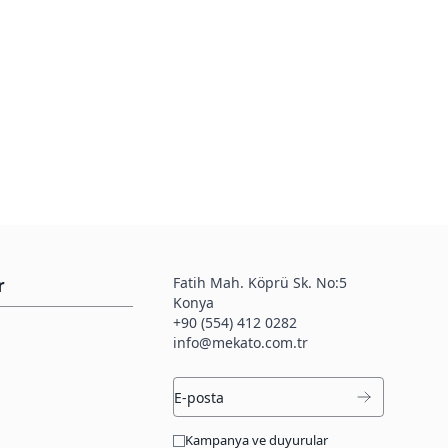
Fatih Mah. Köprü Sk. No:5
r
Konya
+90 (554) 412 0282
info@mekato.com.tr
Kampanya ve duyurular