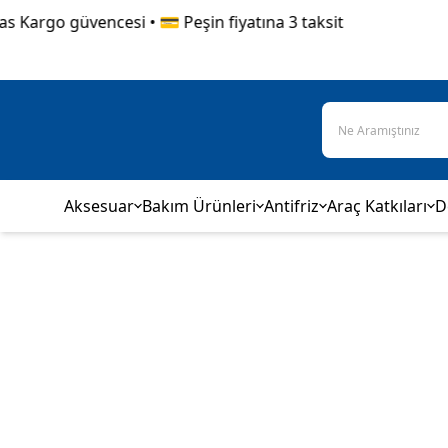
 Kargo güvencesi • 💳 Peşin fiyatına 3 taksit
Aksesuar
Bakım Ürünleri
Antifriz
Araç Katkıları
D