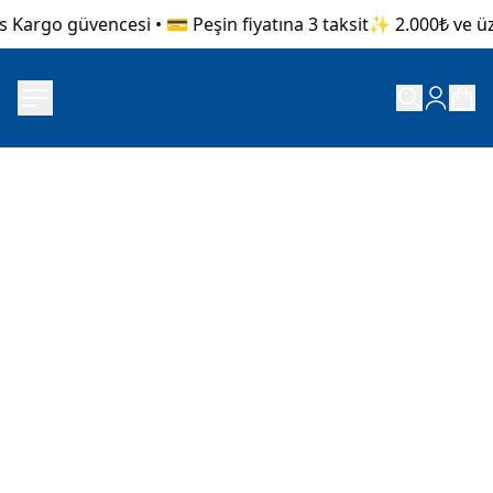
 Kargo güvencesi • 💳 Peşin fiyatına 3 taksit
✨ 2.000₺ ve üze