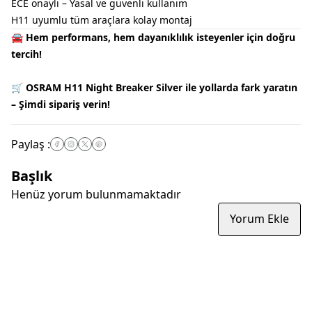
ECE onaylı – Yasal ve güvenli kullanım
H11 uyumlu tüm araçlara kolay montaj
🚘
Hem performans, hem dayanıklılık isteyenler için doğru
tercih!
🛒
OSRAM H11 Night Breaker Silver ile yollarda fark yaratın
– Şimdi sipariş verin!
Paylaş
:
Başlık
Henüz yorum bulunmamaktadır
Yorum Ekle