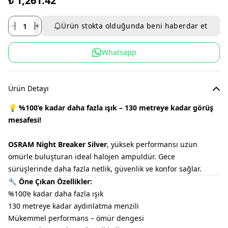
₺ 1,261.42
Ürün stokta olduğunda beni haberdar et
Whatsapp
Ürün Detayı
💡
%100’e kadar daha fazla ışık – 130 metreye kadar görüş
mesafesi!
OSRAM Night Breaker Silver
, yüksek performansı uzun
ömürle buluşturan ideal halojen ampuldür. Gece
sürüşlerinde daha fazla netlik, güvenlik ve konfor sağlar.
🔧
Öne Çıkan Özellikler:
%100’e kadar daha fazla ışık
130 metreye kadar aydınlatma menzili
Mükemmel performans – ömür dengesi