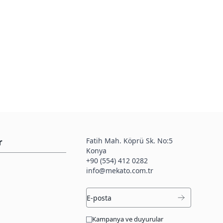
Fatih Mah. Köprü Sk. No:5
r
Konya
+90 (554) 412 0282
info@mekato.com.tr
Kampanya ve duyurular