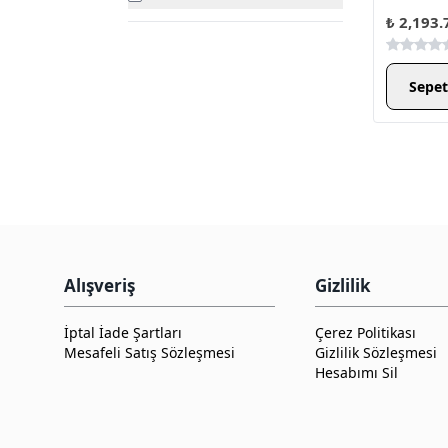
₺ 2,193.
Sepet
Alışveriş
Gizlilik
İptal İade Şartları
Çerez Politikası
Mesafeli Satış Sözleşmesi
Gizlilik Sözleşmesi
Hesabımı Sil