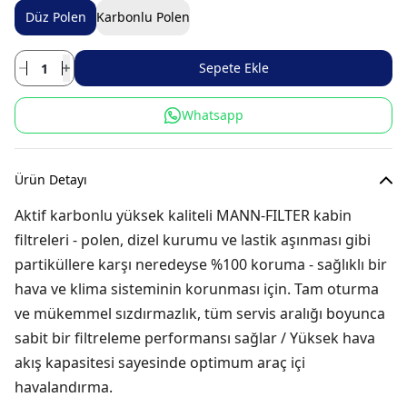
Düz Polen
Karbonlu Polen
Sepete Ekle
Whatsapp
Ürün Detayı
Aktif karbonlu yüksek kaliteli MANN-FILTER kabin
filtreleri - polen, dizel kurumu ve lastik aşınması gibi
partiküllere karşı neredeyse %100 koruma - sağlıklı bir
hava ve klima sisteminin korunması için. Tam oturma
ve mükemmel sızdırmazlık, tüm servis aralığı boyunca
sabit bir filtreleme performansı sağlar / Yüksek hava
akış kapasitesi sayesinde optimum araç içi
havalandırma.