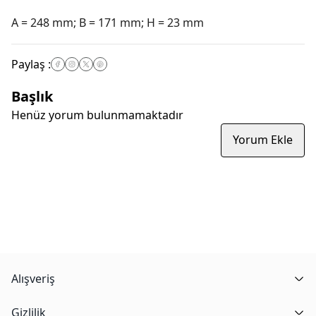
A = 248 mm; B = 171 mm; H = 23 mm
Paylaş
:
Başlık
Henüz yorum bulunmamaktadır
Yorum Ekle
Alışveriş
Gizlilik