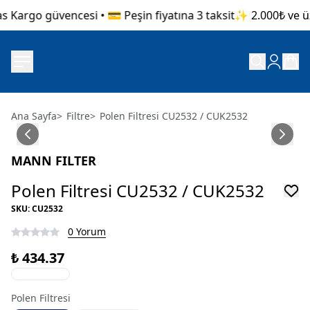
 Kargo güvencesi • 💳 Peşin fiyatına 3 taksit
✨ 2.000₺ ve üze
Ana Sayfa
>
Filtre
>
Polen Filtresi CU2532 / CUK2532
MANN FILTER
Polen Filtresi CU2532 / CUK2532
SKU
:
CU2532
0 Yorum
₺ 434.37
Polen Filtresi