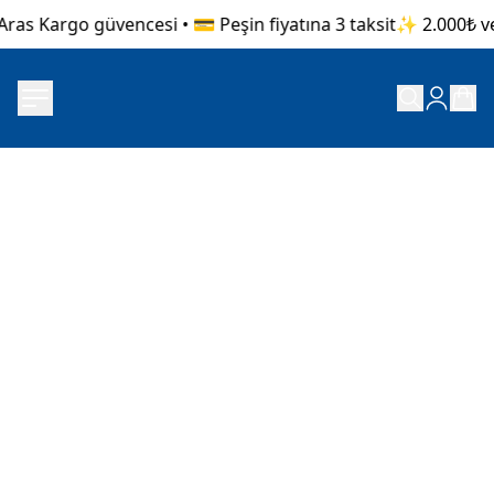
Aras Kargo güvencesi • 💳 Peşin fiyatına 3 taksit
✨ 2.000₺ ve 