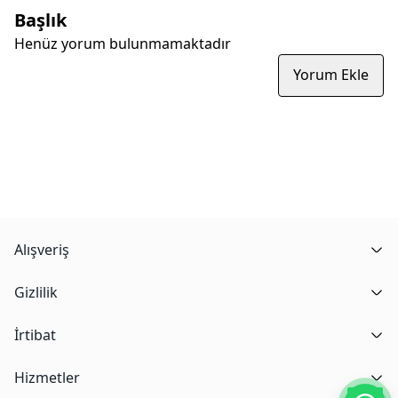
Başlık
Henüz yorum bulunmamaktadır
Yorum Ekle
Alışveriş
Gizlilik
İrtibat
Hizmetler