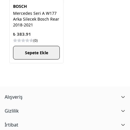
BOSCH
Mercedes Seri A W177
Arka Silecek Bosch Rear
2018-2021
₺ 383.91
(
0
)
Sepete Ekle
Alışveriş
Gizlilik
İrtibat