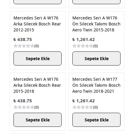
Mercedes Seri A W176
Mercedes Seri A W176
Arka Silecek Bosch Rear
Ön Silecek Takımı Bosch
2012-2015
Aero Twin 2015-2018
₺ 438.75
₺ 1,261.42
(
0
)
(
0
)
Sepete Ekle
Sepete Ekle
Mercedes Seri A W176
Mercedes Seri A W177
Arka Silecek Bosch Rear
Ön Silecek Takımı Bosch
2015-2018
Aero Twin 2018-2021
₺ 438.75
₺ 1,261.42
(
0
)
(
0
)
Sepete Ekle
Sepete Ekle