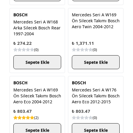
BOSCH
Mercedes Seri A W169
Ön Silecek Takımı Bosch
Mercedes Seri A W168
Aero Twin 2004-2012
Arka Silecek Bosch Rear
1997-2004
₺ 274.22
₺ 1,371.11
(
0
)
(
0
)
Sepete Ekle
Sepete Ekle
BOSCH
BOSCH
Mercedes Seri A W169
Mercedes Seri A W176
Ön Silecek Takımı Bosch
Ön Silecek Takımı Bosch
Aero Eco 2004-2012
Aero Eco 2012-2015
₺ 803.47
₺ 803.47
(
2
)
(
0
)
Sepete Ekle
Sepete Ekle