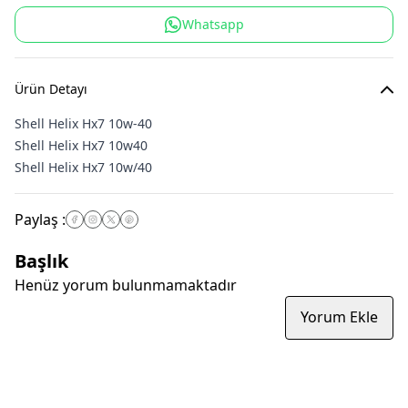
Whatsapp
Ürün Detayı
Shell Helix Hx7 10w-40
Shell Helix Hx7 10w40
Shell Helix Hx7 10w/40
Paylaş
:
Başlık
Henüz yorum bulunmamaktadır
Yorum Ekle