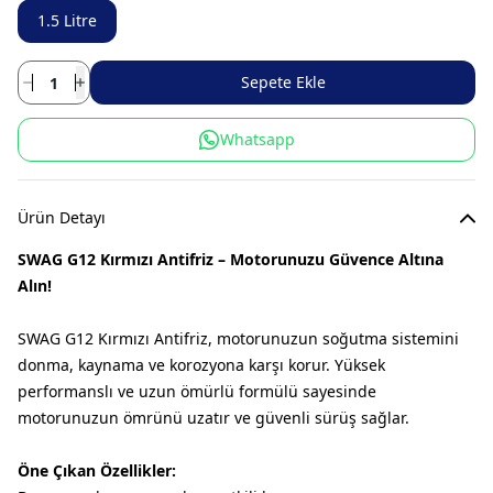
1.5 Litre
Sepete Ekle
Whatsapp
Ürün Detayı
SWAG G12 Kırmızı Antifriz – Motorunuzu Güvence Altına
Alın!
SWAG G12 Kırmızı Antifriz, motorunuzun soğutma sistemini
donma, kaynama ve korozyona karşı korur. Yüksek
performanslı ve uzun ömürlü formülü sayesinde
motorunuzun ömrünü uzatır ve güvenli sürüş sağlar.
Öne Çıkan Özellikler: