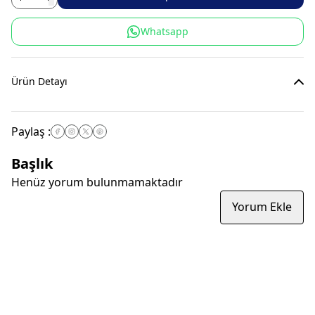
Whatsapp
Ürün Detayı
Paylaş
:
Başlık
Henüz yorum bulunmamaktadır
Yorum Ekle