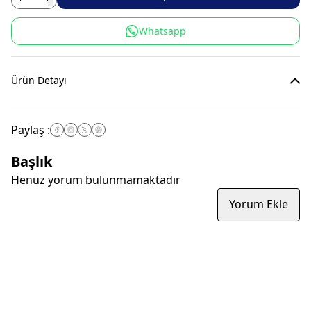
Whatsapp
Ürün Detayı
Paylaş
:
Başlık
Henüz yorum bulunmamaktadır
Yorum Ekle