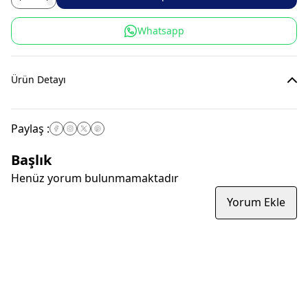
Whatsapp
Ürün Detayı
Paylaş
:
Başlık
Henüz yorum bulunmamaktadır
Yorum Ekle