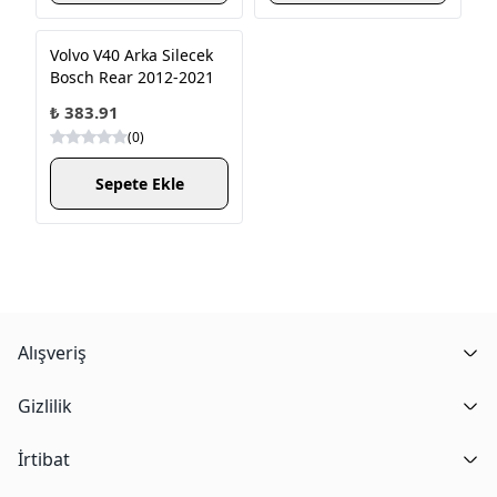
Volvo V40 Arka Silecek
Bosch Rear 2012-2021
₺ 383.91
(
0
)
Sepete Ekle
Alışveriş
Gizlilik
İrtibat