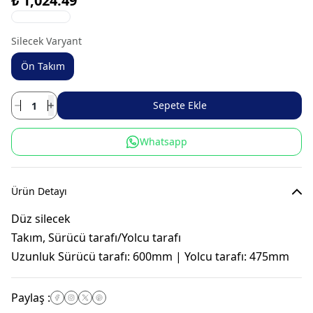
₺ 1,024.49
Silecek Varyant
Ön Takım
Sepete Ekle
Whatsapp
Ürün Detayı
Düz silecek
Takım, Sürücü tarafı/Yolcu tarafı
Uzunluk Sürücü tarafı: 600mm | Yolcu tarafı: 475mm
Paylaş
: