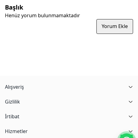
Başlık
Henüz yorum bulunmamaktadır
Yorum Ekle
Alışveriş
Gizlilik
İrtibat
Hizmetler