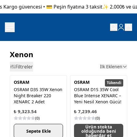
 Kargo güvencesi • 💳 Peşin fiyatına 3 taksit
✨ 2.000₺ ve üzer
Xenon
Filtreler
İlk Eklenen
OSRAM
OSRAM
Tükendi
OSRAM D3S 35W Xenon
OSRAM D1S 35W Cool
Night Breaker 220
Blue Intense XENARC –
XENARC 2 Adet
Yeni Nesil Xenon Gücü!
₺ 9,323.54
₺ 7,239.46
(
0
)
(
0
)
Ürün stokta
Sepete Ekle
olduğunda beni
haberdar et