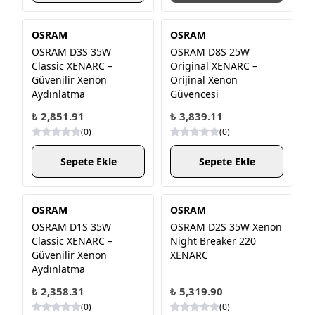
OSRAM
OSRAM
OSRAM D3S 35W
OSRAM D8S 25W
Classic XENARC –
Original XENARC –
Güvenilir Xenon
Orijinal Xenon
Aydınlatma
Güvencesi
₺ 2,851.91
₺ 3,839.11
(
0
)
(
0
)
Sepete Ekle
Sepete Ekle
OSRAM
OSRAM
OSRAM D1S 35W
OSRAM D2S 35W Xenon
Classic XENARC –
Night Breaker 220
Güvenilir Xenon
XENARC
Aydınlatma
₺ 2,358.31
₺ 5,319.90
(
0
)
(
0
)