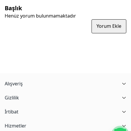
Başlık
Henüz yorum bulunmamaktadır
Yorum Ekle
Alışveriş
Gizlilik
İrtibat
Hizmetler