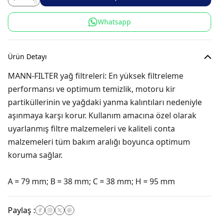
Whatsapp
Ürün Detayı
MANN-FILTER yağ filtreleri: En yüksek filtreleme
performansı ve optimum temizlik, motoru kir
partiküllerinin ve yağdaki yanma kalıntıları nedeniyle
aşınmaya karşı korur. Kullanım amacına özel olarak
uyarlanmış filtre malzemeleri ve kaliteli conta
malzemeleri tüm bakım aralığı boyunca optimum
koruma sağlar.
A = 79 mm; B = 38 mm; C = 38 mm; H = 95 mm
Paylaş
: