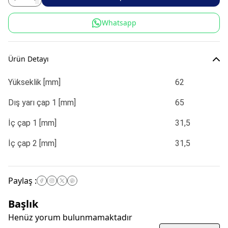
Whatsapp
Ürün Detayı
Yükseklik [mm]
62
Dış yarı çap 1 [mm]
65
İç çap 1 [mm]
31,5
İç çap 2 [mm]
31,5
Paylaş
:
Başlık
Henüz yorum bulunmamaktadır