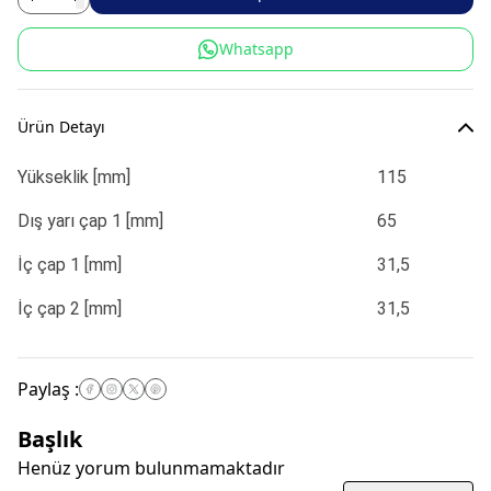
Whatsapp
Ürün Detayı
Yükseklik [mm]
115
Dış yarı çap 1 [mm]
65
İç çap 1 [mm]
31,5
İç çap 2 [mm]
31,5
Paylaş
:
Başlık
Henüz yorum bulunmamaktadır