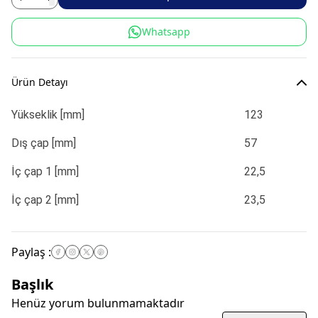
Whatsapp
Ürün Detayı
Yükseklik [mm]
123
Dış çap [mm]
57
İç çap 1 [mm]
22,5
İç çap 2 [mm]
23,5
Paylaş
:
Başlık
Henüz yorum bulunmamaktadır