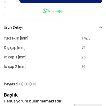
Whatsapp
Ürün Detayı
Yükseklik [mm]
142,5
Dış çap [mm]
72
İç çap 1 [mm]
26
İç çap 2 [mm]
26
Paylaş
:
Başlık
Henüz yorum bulunmamaktadır