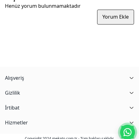
Henüz yorum bulunmamaktadır
Yorum Ekle
Alışveriş
Gizlilik
İrtibat
Hizmetler
Copyright 2024 mekato.com.tr - Tüm hakları saklıdır.