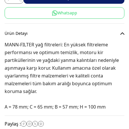
Whatsapp
Ürün Detayı
MANN-FILTER yağ filtreleri: En yüksek filtreleme
performansı ve optimum temizlik, motoru kir
partiküllerinin ve yağdaki yanma kalıntıları nedeniyle
aşınmaya karşı korur. Kullanım amacına özel olarak
uyarlanmış filtre malzemeleri ve kaliteli conta
malzemeleri tüm bakım aralığı boyunca optimum
koruma sağlar.
A = 78 mm; C = 65 mm; B = 57 mm; H = 100 mm
Paylaş
: