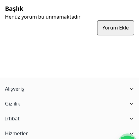
Başlık
Henüz yorum bulunmamaktadır
Yorum Ekle
Alışveriş
Gizlilik
İrtibat
Hizmetler