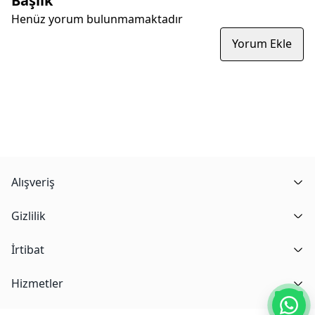
Başlık
Henüz yorum bulunmamaktadır
Yorum Ekle
Alışveriş
Gizlilik
İrtibat
Hizmetler