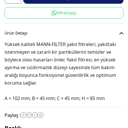
Whatsapp
Ürün Detayı
Yüksek kaliteli MANN-FILTER yakıt filtreleri, yakıttaki
istenmeyen ve zararlı kir partiküllerini temizler ve
böylece olası hasarları önler. Yakıt filtresi, en yüksek
ayırma ve sızdırmazlık düzeyi sayesinde tüm bakım
aralığı boyunca fonksiyonel güvenilirlik ve optimum
koruma sağlar.
A = 102 mm; B = 45 mm; C = 45 mm; H = 85 mm
Paylaş
: